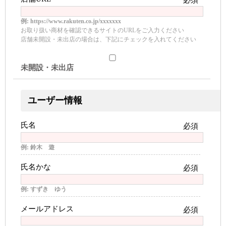
必須
例: https://www.rakuten.co.jp/xxxxxxx
お取り扱い商材を確認できるサイトのURLをご入力ください
店舗未開設・未出店の場合は、下記にチェックを入れてください
未開設・未出店
ユーザー情報
氏名
必須
例: 鈴木 遊
氏名かな
必須
例: すずき ゆう
メールアドレス
必須