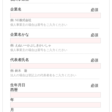
企業名
必須
例: NE株式会社
個人事業主の場合は屋号をご入力ください
企業名かな
必須
例: えぬいーかぶしきかいしゃ
個人事業主の場合は屋号をご入力ください
代表者氏名
必須
例: 鈴木 遊
法人の場合は登記上の代表者名をご入力ください
生年月日
必須
西暦
年
月