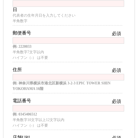
日
代表者の生年月日を入力してください
半角数字
郵便番号
必須
例: 2220033
半角数字7文字以内
ハイフン（-） は不要
住所
必須
例: 神奈川県横浜市港北区新横浜 3-2-3 EPIC TOWER SHIN
YOKOHAMA 16階
電話番号
必須
例: 0345406512
半角数字10文字以上12文字以内
ハイフン（-） は不要
店舗URL