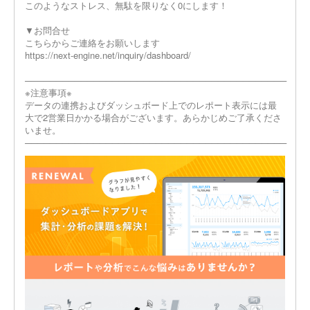
このようなストレス、無駄を限りなく0にします！
▼お問合せ
こちらからご連絡をお願いします
https://next-engine.net/inquiry/dashboard/
──────────────────────────────────────────
※注意事項※
データの連携およびダッシュボード上でのレポート表示には最
大で2営業日かかる場合がございます。あらかじめご了承くださ
いませ。
──────────────────────────────────────────