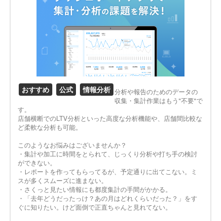
おすすめ
公式
情報分析
分析や報告のためのデータの
収集・集計作業はもう"不要"で
す。
店舗横断でのLTV分析といった高度な分析機能や、店舗間比較な
ど柔軟な分析も可能。
このようなお悩みはございませんか？
・集計や加工に時間をとられて、じっくり分析や打ち手の検討
ができない。
・レポートを作ってもらってるが、予定通りに出てこない。ミ
スが多くスムーズに進まない。
・さくっと見たい情報にも都度集計の手間がかかる。
・「去年どうだったっけ？あの月はどれくらいだった？」をす
ぐに知りたい。けど面倒で正直ちゃんと見れてない。