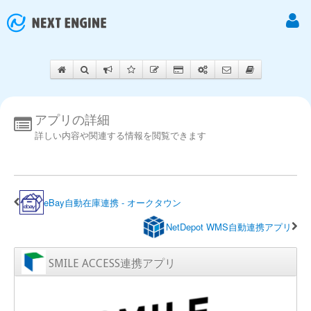
アプリの詳細
詳しい内容や関連する情報を閲覧できます
eBay自動在庫連携 - オークタウン
NetDepot WMS自動連携アプリ
SMILE ACCESS連携アプリ