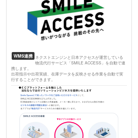
WMS連携
ネクストエンジンと日本アクセスが運営している
物流代行サービス「SMILE ACCESS」を自動で連
携します。
出荷指示や出荷実績、在庫データを反映させる作業を自動で実
行することができます。