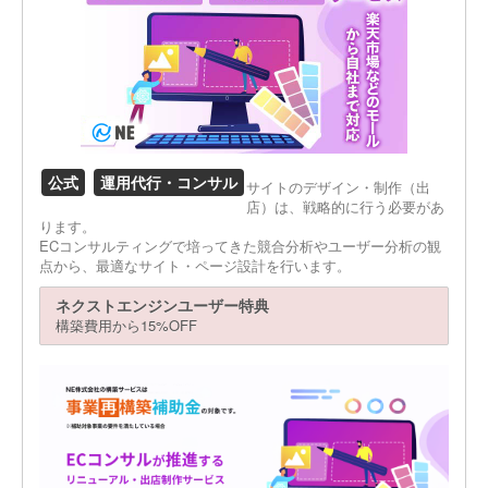
公式
運用代行・コンサル
サイトのデザイン・制作（出
店）は、戦略的に行う必要があ
ります。
ECコンサルティングで培ってきた競合分析やユーザー分析の観
点から、最適なサイト・ページ設計を行います。
ネクストエンジンユーザー特典
構築費用から15%OFF