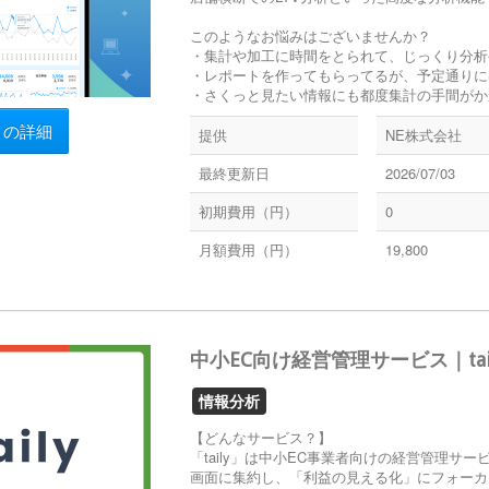
このようなお悩みはございませんか？
・集計や加工に時間をとられて、じっくり分析
・レポートを作ってもらってるが、予定通りに
・さくっと見たい情報にも都度集計の手間がかか
リの詳細
提供
NE株式会社
最終更新日
2026/07/03
初期費用（円）
0
月額費用（円）
19,800
中小EC向け経営管理サービス｜ta
情報分析
【どんなサービス？】
「taily」は中小EC事業者向けの経営管理
画面に集約し、「利益の見える化」にフォーカ