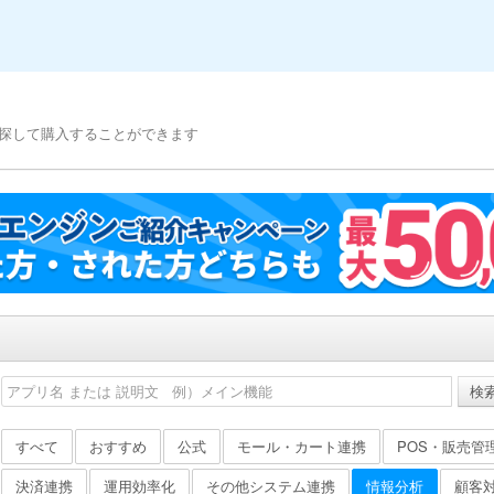
探して購入することができます
検
すべて
おすすめ
公式
モール・カート連携
POS・販売管
決済連携
運用効率化
その他システム連携
情報分析
顧客対