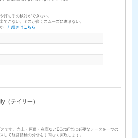
や打ち手の検討ができない。
出てこない。ミスが多くスムーズに進まない。
...
》続きはこちら
ily（テイリー）
サービスです。売上・原価・在庫などECの経営に必要なデータを一つの
スして経営指標の分析を手間なく実現します。