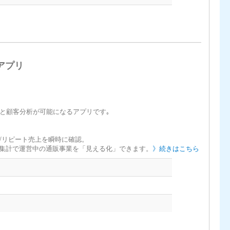
同期アプリ
と顧客分析が可能になるアプリです｡
】
/リピート売上を瞬時に確認。
ト集計で運営中の通販事業を「見える化」できます。
》続きはこちら