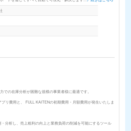
社
人力での在庫分析が困難な規模の事業者様に最適です。
プリ費用と、 FULL KAITENの初期費用・月額費用が発生いたしま
予測・分析し、売上粗利の向上と業務負荷の削減を可能にするツール