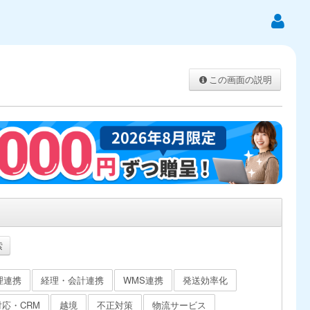
この画面の説明
索
理連携
経理・会計連携
WMS連携
発送効率化
応・CRM
越境
不正対策
物流サービス