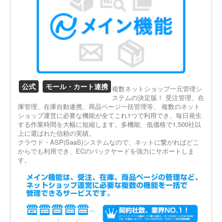
公式
モール・カート連携
複数ネットショップ一元管理シ
ステムの決定版！ 受注管理、在
庫管理、在庫自動連携、商品ページ一括管理等、 複数のネット
ショップ運営に必要な機能が全てこれ1つで利用でき、毎日発生
する作業時間を大幅に短縮します。多機能、低価格で1,500社以
上に選ばれた信頼の実績。
クラウド・ASP(SaaS)システムなので、ネットに繋がればどこ
からでも利用でき、ECのバックヤードを強力にサポートしま
す。