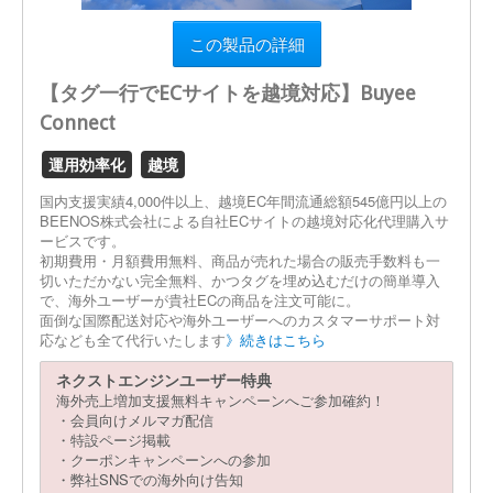
この製品の詳細
【タグ一行でECサイトを越境対応】Buyee
Connect
運用効率化
越境
国内支援実績4,000件以上、越境EC年間流通総額545億円以上の
BEENOS株式会社による自社ECサイトの越境対応化代理購入サ
ービスです。
初期費用・月額費用無料、商品が売れた場合の販売手数料も一
切いただかない完全無料、かつタグを埋め込むだけの簡単導入
で、海外ユーザーが貴社ECの商品を注文可能に。
面倒な国際配送対応や海外ユーザーへのカスタマーサポート対
応なども全て代行いたします
》続きはこちら
ネクストエンジンユーザー特典
海外売上増加支援無料キャンペーンへご参加確約！
・会員向けメルマガ配信
・特設ページ掲載
・クーポンキャンペーンへの参加
・弊社SNSでの海外向け告知