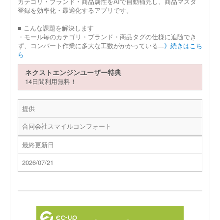
カテゴリ・ブランド・商品属性をAIで自動補完し、商品マスタ
登録を効率化・最適化するアプリです。
■ こんな課題を解決します
・モール毎のカテゴリ・ブランド・商品タグの仕様に追随でき
ず、コンバート作業に多大な工数がかかっている...
》続きはこち
ら
ネクストエンジンユーザー特典
14日間利用無料！
提供
合同会社スマイルコンフォート
最終更新日
2026/07/21