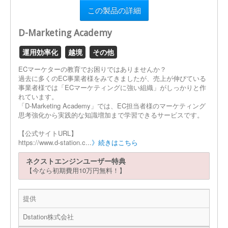
この製品の詳細
D-Marketing Academy
運用効率化
越境
その他
ECマーケターの教育でお困りではありませんか？
過去に多くのEC事業者様をみてきましたが、売上が伸びている
事業者様では「ECマーケティングに強い組織」がしっかりと作
れています。
「D-Marketing Academy」では、EC担当者様のマーケティング
思考強化から実践的な知識増加まで学習できるサービスです。
【公式サイトURL】
https://www.d-station.c...
》続きはこちら
ネクストエンジンユーザー特典
【今なら初期費用10万円無料！】
提供
Dstation株式会社