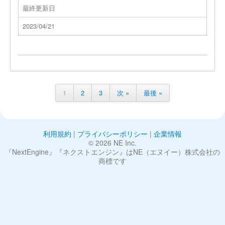
最終更新日
2023/04/21
1
2
3
次 »
最後 »
利用規約
|
プライバシーポリシー
|
企業情報
©︎ 2026 NE Inc.
『NextEngine』『ネクストエンジン』はNE（エヌイー）株式会社の
商標です