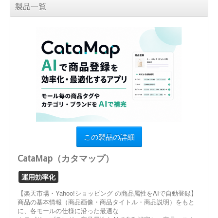
製品一覧
この製品の詳細
CataMap（カタマップ）
運用効率化
【楽天市場・Yahoo!ショッピング の商品属性をAIで自動登録】
商品の基本情報（商品画像・商品タイトル・商品説明）をもと
に、各モールの仕様に沿った最適な