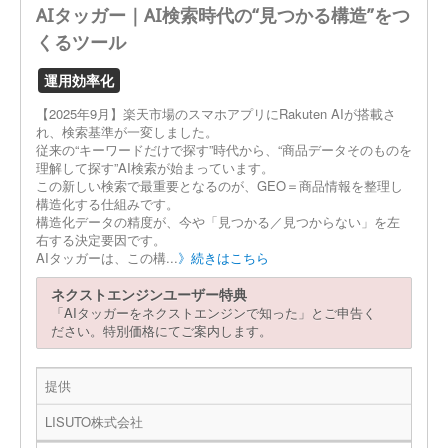
AIタッガー｜AI検索時代の“見つかる構造”をつ
くるツール
運用効率化
【2025年9月】楽天市場のスマホアプリにRakuten AIが搭載さ
れ、検索基準が一変しました。
従来の“キーワードだけで探す”時代から、“商品データそのものを
理解して探す”AI検索が始まっています。
この新しい検索で最重要となるのが、GEO＝商品情報を整理し
構造化する仕組みです。
構造化データの精度が、今や「見つかる／見つからない」を左
右する決定要因です。
AIタッガーは、この構...
》続きはこちら
ネクストエンジンユーザー特典
「AIタッガーをネクストエンジンで知った」とご申告く
ださい。特別価格にてご案内します。
提供
LISUTO株式会社