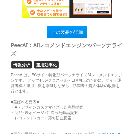
この製品の詳細
PeecAI：AIレコメンドエンジン×パーソナライ
ズ
情報分析
運用効率化
PeecAIは、ECサイト特化型パーソナライズAIレコメンドエンジ
ンです。 アップセル/クロスセル・LTV向上のために、サイト運
営者様の運用工数を削減しながら、訪問者の購入体験の改善を
行います。
■選ばれる要因■
・AI×デザインカスタマイズした商品提案
・商品×表示ページ※に沿った商品提案
・レコメンド×カート落ち防止提案
■導入の手間なくアップセル・クロスセルの成果...
》続きはこち