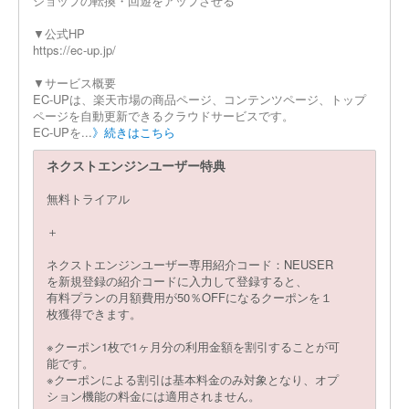
ショップの転換・回遊をアップさせる
▼公式HP
https://ec-up.jp/
▼サービス概要
EC-UPは、楽天市場の商品ページ、コンテンツページ、トップ
ページを自動更新できるクラウドサービスです。
EC-UPを...
》続きはこちら
ネクストエンジンユーザー特典
無料トライアル
＋
ネクストエンジンユーザー専用紹介コード：NEUSER
を新規登録の紹介コードに入力して登録すると、
有料プランの月額費用が50％OFFになるクーポンを１
枚獲得できます。
※クーポン1枚で1ヶ月分の利用金額を割引することが可
能です。
※クーポンによる割引は基本料金のみ対象となり、オプ
ション機能の料金には適用されません。