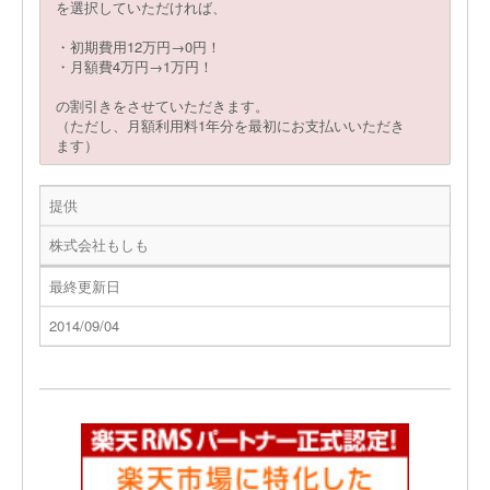
を選択していただければ、
・初期費用12万円→0円！
・月額費4万円→1万円！
の割引きをさせていただきます。
（ただし、月額利用料1年分を最初にお支払いいただき
ます）
提供
株式会社もしも
最終更新日
2014/09/04