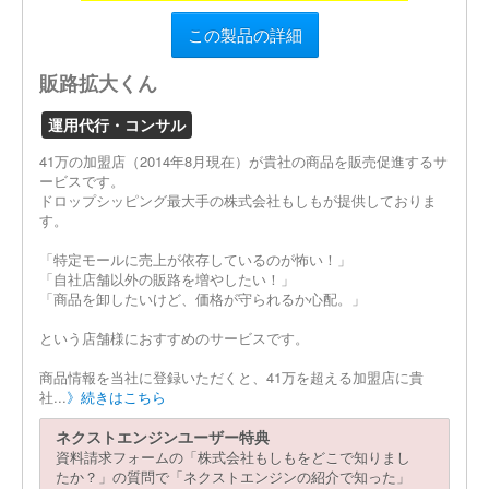
この製品の詳細
販路拡大くん
運用代行・コンサル
41万の加盟店（2014年8月現在）が貴社の商品を販売促進するサ
ービスです。
ドロップシッピング最大手の株式会社もしもが提供しておりま
す。
「特定モールに売上が依存しているのが怖い！」
「自社店舗以外の販路を増やしたい！」
「商品を卸したいけど、価格が守られるか心配。」
という店舗様におすすめのサービスです。
商品情報を当社に登録いただくと、41万を超える加盟店に貴
社...
》続きはこちら
ネクストエンジンユーザー特典
資料請求フォームの「株式会社もしもをどこで知りまし
たか？」の質問で「ネクストエンジンの紹介で知った」