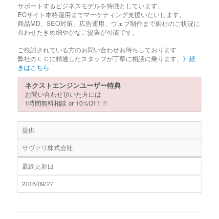
サポートするビジネスモデルを特徴としています。
ECサイト本格運用までマーケティング支援いたいします。
商品MD、SEO対策、広告運用、ウェブ制作まで御社のご状況に
合わせたきめ細やかなご提案が可能です。
ご検討されている方のお問い合わせお待ちしております
弊社のＥＣに精通したスタッフが丁寧に相談に乗ります。
》続
きはこちら
ネクストエンジンユーザー特典
お問い合わせ頂いた方には
1時間無料相談 or 10%OFF !!
提供
サヴァリ株式会社
最終更新日
2016/09/27