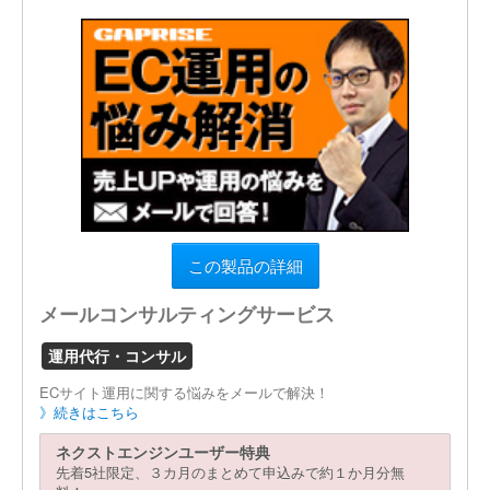
この製品の詳細
メールコンサルティングサービス
運用代行・コンサル
ECサイト運用に関する悩みをメールで解決！
》続きはこちら
ネクストエンジンユーザー特典
先着5社限定、３カ月のまとめて申込みで約１か月分無