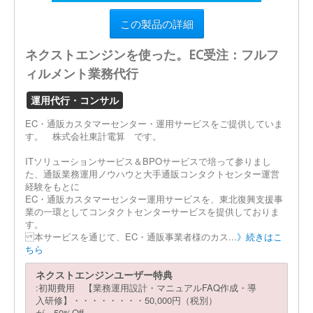
この製品の詳細
ネクストエンジンを使った。EC受注：フルフ
ィルメント業務代行
運用代行・コンサル
EC・通販カスタマーセンター・運用サービスをご提供していま
す。 株式会社東計電算 です。
ITソリューションサービス＆BPOサービスで培って参りまし
た、通販業務運用ノウハウと大手通販コンタクトセンター運営
経験をもとに
EC・通販カスタマーセンター運用サービスを、東北復興支援事
業の一環としてコンタクトセンターサービスを提供しておりま
す。
本サービスを通じて、EC・通販事業者様のカス...
》続きはこ
ちら
ネクストエンジンユーザー特典
:初期費用 【業務運用設計・マニュアルFAQ作成・導
入研修】・・・・・・・・50,000円（税別）
が、50%Off